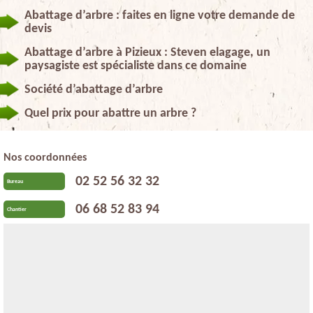
Abattage d’arbre : faites en ligne votre demande de
devis
Abattage d’arbre à Pizieux : Steven elagage, un
paysagiste est spécialiste dans ce domaine
Société d’abattage d’arbre
Quel prix pour abattre un arbre ?
Nos coordonnées
02 52 56 32 32
Bureau
06 68 52 83 94
Chantier