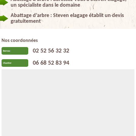
un spécialiste dans le domaine
Abattage d’arbre : Steven elagage établit un devis
gratuitement
Nos coordonnées
02 52 56 32 32
Bureau
06 68 52 83 94
Chantier