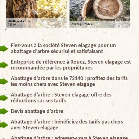
Fiez-vous à la société Steven elagage pour un
abattage d’arbre sécurisé et satisfaisant
Entreprise de référence à Rouez, Steven elagage est
recommandée par les propriétaires
Abattage d’arbre dans le 72140 : profitez des tarifs
les moins chers avec Steven elagage
Abattage d’arbre : Steven elagage offre des
réductions sur ses tarifs
Devis abattage d’arbre
Abattage d’arbre : bénéficiez des tarifs pas chers
avec Steven elagage
Abattage d’arbre : adressez-vous à Steven elagage,