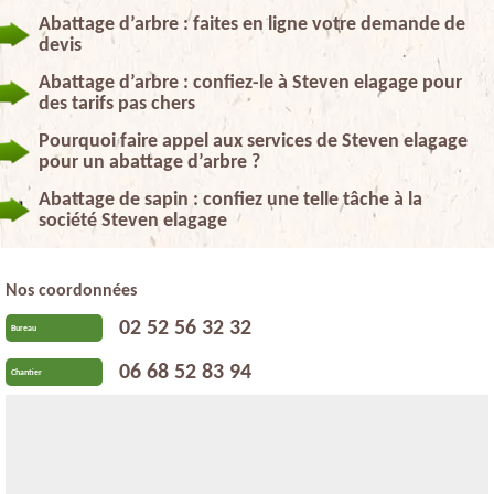
Abattage d’arbre : faites en ligne votre demande de
devis
Abattage d’arbre : confiez-le à Steven elagage pour
des tarifs pas chers
Pourquoi faire appel aux services de Steven elagage
pour un abattage d’arbre ?
Abattage de sapin : confiez une telle tâche à la
société Steven elagage
Nos coordonnées
02 52 56 32 32
Bureau
06 68 52 83 94
Chantier