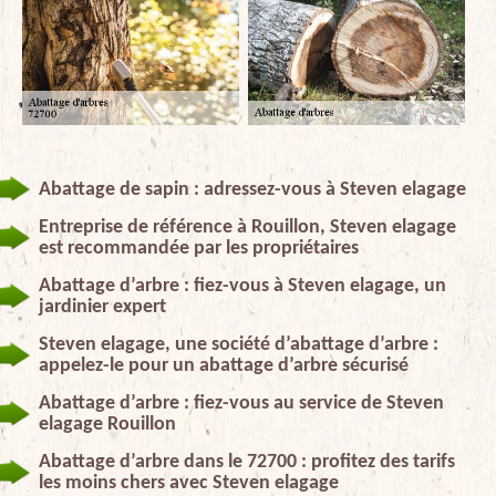
Abattage de sapin : adressez-vous à Steven elagage
Entreprise de référence à Rouillon, Steven elagage
est recommandée par les propriétaires
Abattage d’arbre : fiez-vous à Steven elagage, un
jardinier expert
Steven elagage, une société d’abattage d’arbre :
appelez-le pour un abattage d’arbre sécurisé
Abattage d’arbre : fiez-vous au service de Steven
elagage Rouillon
Abattage d’arbre dans le 72700 : profitez des tarifs
les moins chers avec Steven elagage