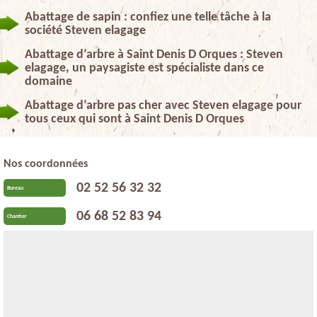
Abattage de sapin : confiez une telle tâche à la
société Steven elagage
Abattage d’arbre à Saint Denis D Orques : Steven
elagage, un paysagiste est spécialiste dans ce
domaine
Abattage d’arbre pas cher avec Steven elagage pour
tous ceux qui sont à Saint Denis D Orques
Nos coordonnées
02 52 56 32 32
Bureau
06 68 52 83 94
Chantier