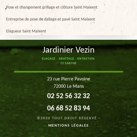
Pose et changement grillage et clôture Saint Maixent
Entreprise de pose de dallage et pavé Saint Maixent
Elagueur Saint Maixent
Jardinier Vezin
ELAGAGE - ABATTAGE - ENTRETIEN
72 SARTHE
23 rue Pierre Pavoine
72000 Le Mans
02 52 56 32 32
06 68 52 83 94
©2020 TOUT DROIT RÉSERVÉ -
MENTIONS LÉGALES