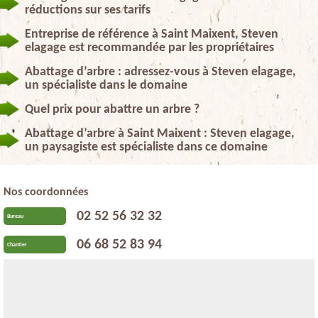
réductions sur ses tarifs
Entreprise de référence à Saint Maixent, Steven
elagage est recommandée par les propriétaires
Abattage d’arbre : adressez-vous à Steven elagage,
un spécialiste dans le domaine
Quel prix pour abattre un arbre ?
Abattage d’arbre à Saint Maixent : Steven elagage,
un paysagiste est spécialiste dans ce domaine
Nos coordonnées
02 52 56 32 32
Bureau
06 68 52 83 94
Chantier