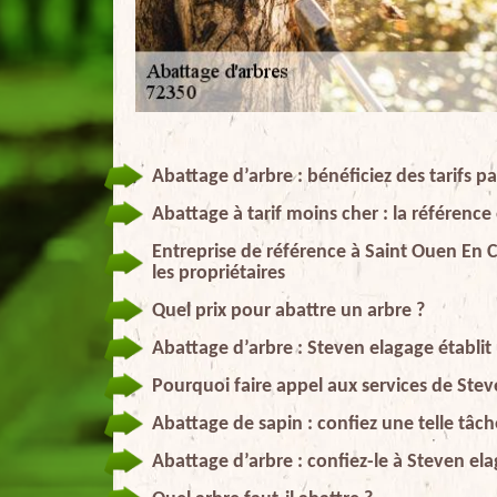
Abattage d’arbre : bénéficiez des tarifs 
Abattage à tarif moins cher : la référen
Entreprise de référence à Saint Ouen E
les propriétaires
Quel prix pour abattre un arbre ?
Abattage d’arbre : Steven elagage établit
Pourquoi faire appel aux services de Ste
Abattage de sapin : confiez une telle tâch
Abattage d’arbre : confiez-le à Steven ela