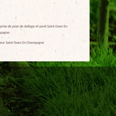
prise de pose de dallage et pavé Saint Ouen En
pagne
ueur Saint Ouen En Champagne