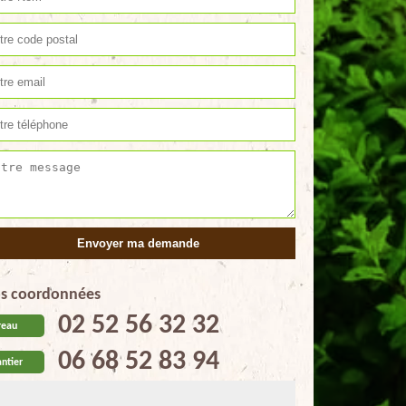
s coordonnées
02 52 56 32 32
reau
06 68 52 83 94
ntier