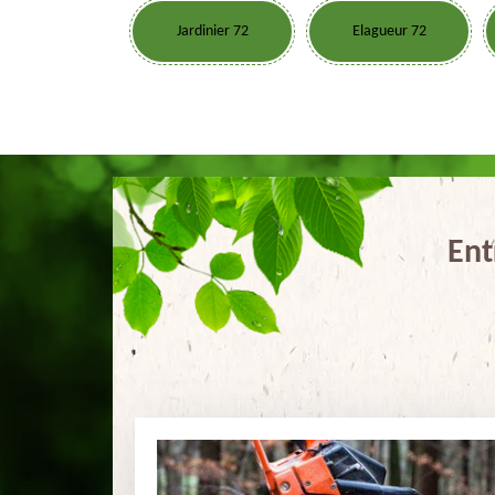
Jardinier 72
Elagueur 72
Ent