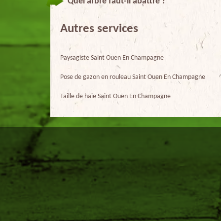
Quel arbre faut-il abattre ?
Autres services
Paysagiste Saint Ouen En Champagne
Pose de gazon en rouleau Saint Ouen En Champagne
Taille de haie Saint Ouen En Champagne