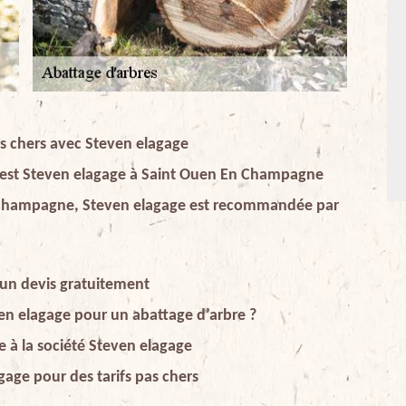
pas chers avec Steven elagage
ce est Steven elagage à Saint Ouen En Champagne
n Champagne, Steven elagage est recommandée par
 un devis gratuitement
ven elagage pour un abattage d’arbre ?
e à la société Steven elagage
gage pour des tarifs pas chers