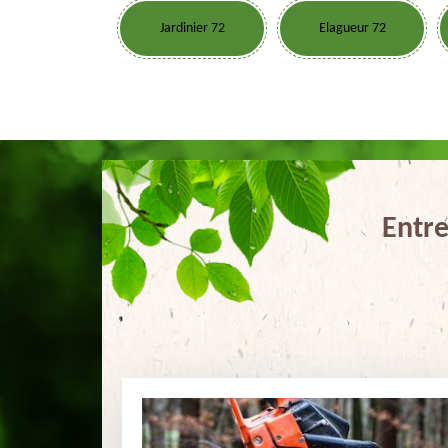
Jardinier 72
Elagueur 72
Entre