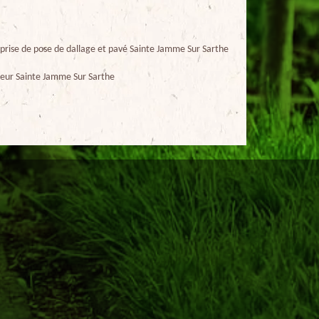
prise de pose de dallage et pavé Sainte Jamme Sur Sarthe
eur Sainte Jamme Sur Sarthe