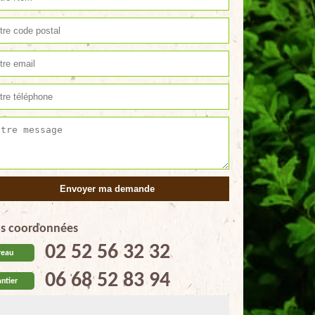
s coordonnées
02 52 56 32 32
reau
06 68 52 83 94
ntier