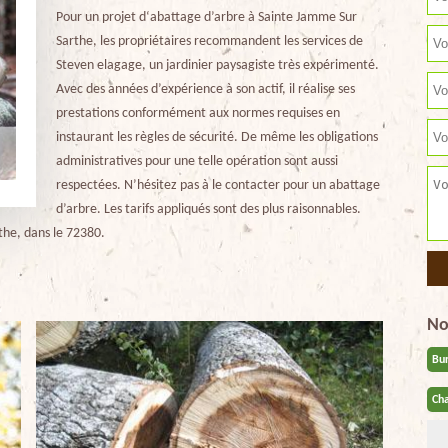
Pour un projet d‘abattage d’arbre à Sainte Jamme Sur
Sarthe, les propriétaires recommandent les services de
Steven elagage, un jardinier paysagiste très expérimenté.
Avec des années d’expérience à son actif, il réalise ses
prestations conformément aux normes requises en
instaurant les règles de sécurité. De même les obligations
administratives pour une telle opération sont aussi
respectées. N’hésitez pas à le contacter pour un abattage
d’arbre. Les tarifs appliqués sont des plus raisonnables.
rthe, dans le 72380.
No
Bu
Cha