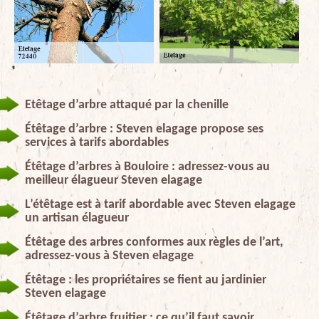
Etêtage d’arbre attaqué par la chenille
Étêtage d’arbre : Steven elagage propose ses
services à tarifs abordables
Étêtage d’arbres à Bouloire : adressez-vous au
meilleur élagueur Steven elagage
L’étêtage est à tarif abordable avec Steven elagage
un artisan élagueur
Étêtage des arbres conformes aux règles de l’art,
adressez-vous à Steven elagage
Étêtage : les propriétaires se fient au jardinier
Steven elagage
Étêtage d’arbre fruitier : ce qu’il faut savoir