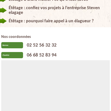
Étêtage : confiez vos projets à l’entreprise Steven
elagage
Étêtage : pourquoi faire appel à un élagueur ?
Nos coordonnées
02 52 56 32 32
Bureau
06 68 52 83 94
Chantier