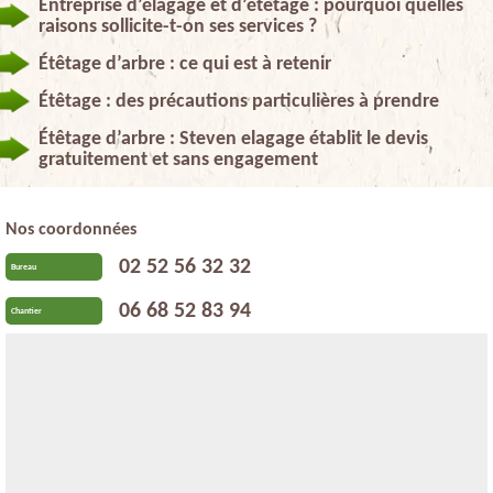
Entreprise d’élagage et d’étêtage : pourquoi quelles
raisons sollicite-t-on ses services ?
Étêtage d’arbre : ce qui est à retenir
Étêtage : des précautions particulières à prendre
Étêtage d’arbre : Steven elagage établit le devis
gratuitement et sans engagement
Nos coordonnées
02 52 56 32 32
Bureau
06 68 52 83 94
Chantier