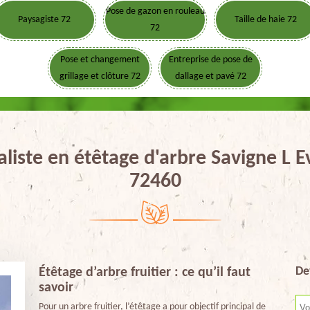
Pose de gazon en rouleau
Paysagiste 72
Taille de haie 72
72
Pose et changement
Entreprise de pose de
grillage et clôture 72
dallage et pavé 72
aliste en étêtage d'arbre Savigne L 
72460
De
Étêtage d’arbre fruitier : ce qu’il faut
savoir
Pour un arbre fruitier, l’étêtage a pour objectif principal de