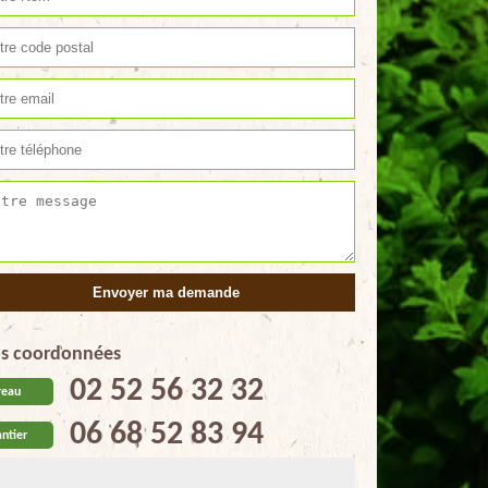
s coordonnées
02 52 56 32 32
reau
06 68 52 83 94
ntier