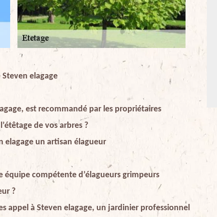
se Steven elagage
agage, est recommandé par les propriétaires
l’étêtage de vos arbres ?
en elagage un artisan élagueur
ne équipe compétente d’élagueurs grimpeurs
eur ?
es appel à Steven elagage, un jardinier professionnel