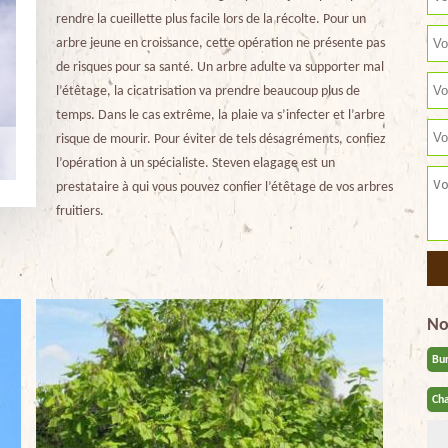
rendre la cueillette plus facile lors de la récolte. Pour un
arbre jeune en croissance, cette opération ne présente pas
de risques pour sa santé. Un arbre adulte va supporter mal
l’étêtage, la cicatrisation va prendre beaucoup plus de
temps. Dans le cas extrême, la plaie va s’infecter et l’arbre
risque de mourir. Pour éviter de tels désagréments, confiez
l’opération à un spécialiste. Steven elagage est un
prestataire à qui vous pouvez confier l’étêtage de vos arbres
fruitiers.
No
Bu
Cha