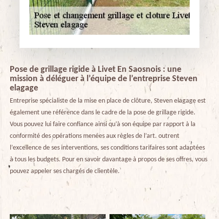
Pose de grillage rigide à Livet En Saosnois : une
mission à déléguer à l’équipe de l’entreprise Steven
elagage
Entreprise spécialiste de la mise en place de clôture, Steven elagage est
également une référence dans le cadre de la pose de grillage rigide.
Vous pouvez lui faire confiance ainsi qu’à son équipe par rapport à la
conformité des opérations menées aux règles de l’art. outrent
l’excellence de ses interventions, ses conditions tarifaires sont adaptées
à tous les budgets. Pour en savoir davantage à propos de ses offres, vous
pouvez appeler ses chargés de clientèle.