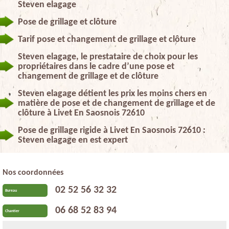
Steven elagage
Pose de grillage et clôture
Tarif pose et changement de grillage et clôture
Steven elagage, le prestataire de choix pour les
propriétaires dans le cadre d’une pose et
changement de grillage et de clôture
Steven elagage détient les prix les moins chers en
matière de pose et de changement de grillage et de
clôture à Livet En Saosnois 72610
Pose de grillage rigide à Livet En Saosnois 72610 :
Steven elagage en est expert
Nos coordonnées
02 52 56 32 32
Bureau
06 68 52 83 94
Chantier