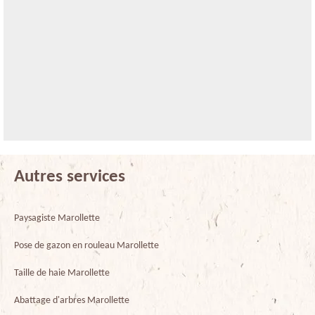
Autres services
Paysagiste Marollette
Pose de gazon en rouleau Marollette
Taille de haie Marollette
Abattage d'arbres Marollette