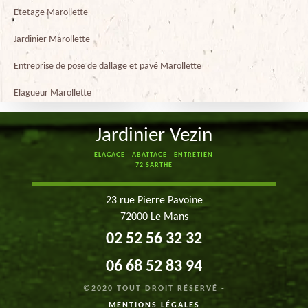
Etetage Marollette
Jardinier Marollette
Entreprise de pose de dallage et pavé Marollette
Elagueur Marollette
Jardinier Vezin
ELAGAGE - ABATTAGE - ENTRETIEN
72 SARTHE
23 rue Pierre Pavoine
72000 Le Mans
02 52 56 32 32
06 68 52 83 94
©2020 TOUT DROIT RÉSERVÉ -
MENTIONS LÉGALES