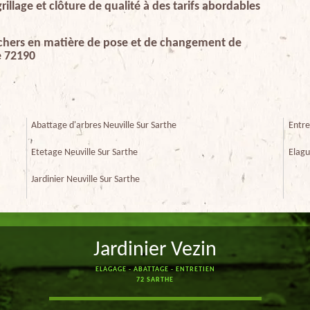
llage et clôture de qualité à des tarifs abordables
s chers en matière de pose et de changement de
he 72190
Abattage d'arbres Neuville Sur Sarthe
Entre
Etetage Neuville Sur Sarthe
Elagu
Jardinier Neuville Sur Sarthe
Jardinier Vezin
ELAGAGE - ABATTAGE - ENTRETIEN
72 SARTHE