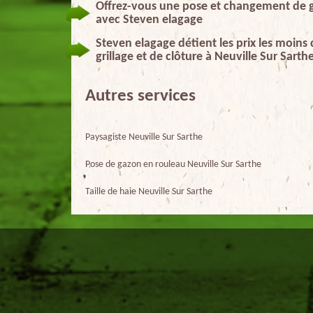
Offrez-vous une pose et changement de gri
avec Steven elagage
Steven elagage détient les prix les moin
grillage et de clôture à Neuville Sur Sart
Autres services
Paysagiste Neuville Sur Sarthe
Pose de gazon en rouleau Neuville Sur Sarthe
Taille de haie Neuville Sur Sarthe