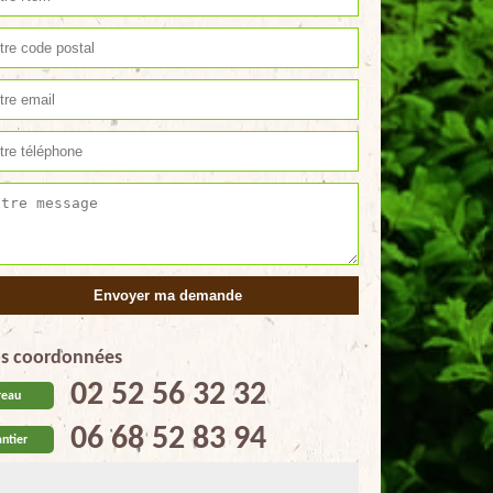
s coordonnées
02 52 56 32 32
reau
06 68 52 83 94
ntier