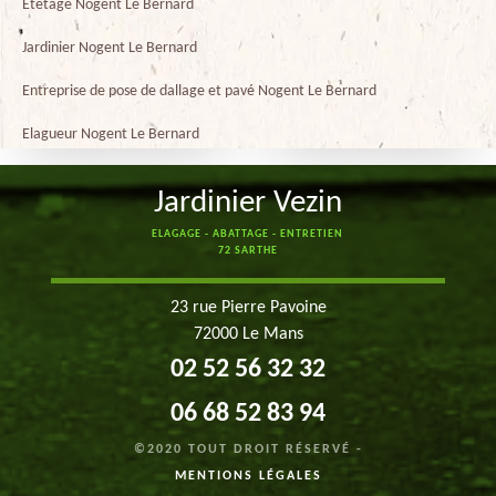
Etetage Nogent Le Bernard
Jardinier Nogent Le Bernard
Entreprise de pose de dallage et pavé Nogent Le Bernard
Elagueur Nogent Le Bernard
Jardinier Vezin
ELAGAGE - ABATTAGE - ENTRETIEN
72 SARTHE
23 rue Pierre Pavoine
72000 Le Mans
02 52 56 32 32
06 68 52 83 94
©2020 TOUT DROIT RÉSERVÉ -
MENTIONS LÉGALES