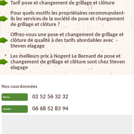
Tarif pose et changement de grillage et clôture
Pour quels motifs les propriétaires recommandent-
ils les services de la société de pose et changement
de grillage et clôture ?
Offrez-vous une pose et changement de grillage et
clôture de qualité à des tarifs abordables avec
Steven elagage
Les meilleurs prix à Nogent Le Bernard de pose et
changement de grillage et clôture sont chez Steven
elagage
Nos coordonnées
02 52 56 32 32
Bureau
06 68 52 83 94
Chantier