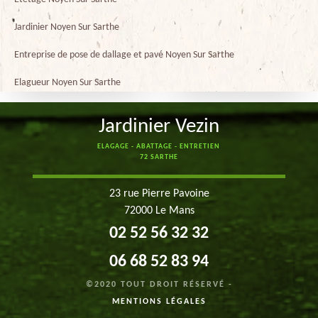
Jardinier Noyen Sur Sarthe
Entreprise de pose de dallage et pavé Noyen Sur Sarthe
Elagueur Noyen Sur Sarthe
Jardinier Vezin
ELAGAGE - ABATTAGE - ENTRETIEN
72 SARTHE
23 rue Pierre Pavoine
72000 Le Mans
02 52 56 32 32
06 68 52 83 94
©2020 TOUT DROIT RÉSERVÉ -
MENTIONS LÉGALES