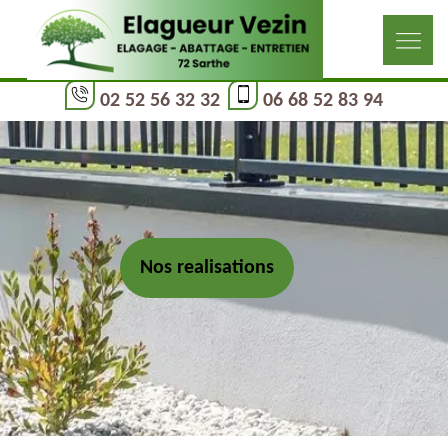
02 52 56 32 32
06 68 52 83 94
Nos realisations