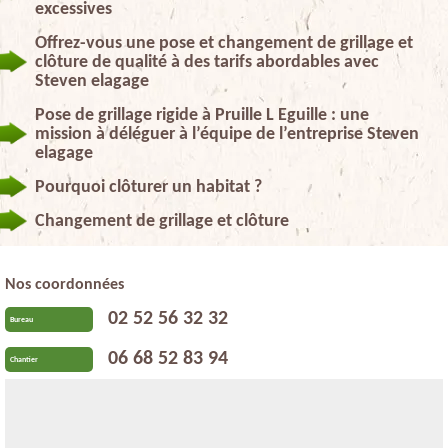
excessives
Offrez-vous une pose et changement de grillage et
clôture de qualité à des tarifs abordables avec
Steven elagage
Pose de grillage rigide à Pruille L Eguille : une
mission à déléguer à l’équipe de l’entreprise Steven
elagage
Pourquoi clôturer un habitat ?
Changement de grillage et clôture
Nos coordonnées
02 52 56 32 32
Bureau
06 68 52 83 94
Chantier