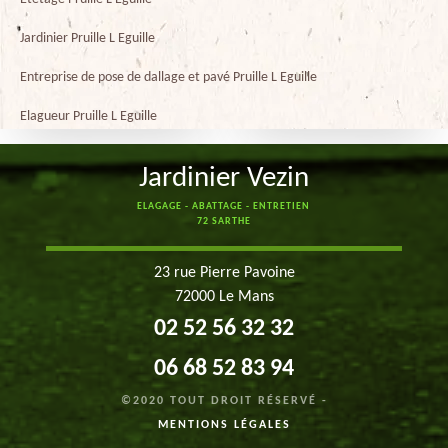
Jardinier Pruille L Eguille
Entreprise de pose de dallage et pavé Pruille L Eguille
Elagueur Pruille L Eguille
Jardinier Vezin
ELAGAGE - ABATTAGE - ENTRETIEN
72 SARTHE
23 rue Pierre Pavoine
72000 Le Mans
02 52 56 32 32
06 68 52 83 94
©2020 TOUT DROIT RÉSERVÉ -
MENTIONS LÉGALES