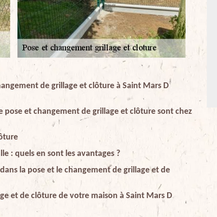
angement de grillage et clôture à Saint Mars D
de pose et changement de grillage et clôture sont chez
ôture
lle : quels en sont les avantages ?
 dans la pose et le changement de grillage et de
age et de clôture de votre maison à Saint Mars D