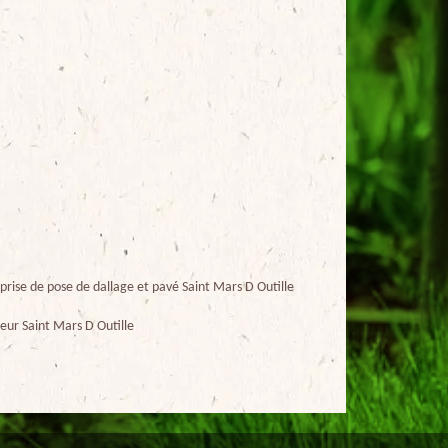
prise de pose de dallage et pavé Saint Mars D Outille
eur Saint Mars D Outille