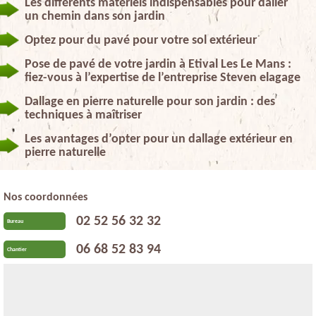
Les différents matériels indispensables pour daller
un chemin dans son jardin
Optez pour du pavé pour votre sol extérieur
Pose de pavé de votre jardin à Etival Les Le Mans :
fiez-vous à l’expertise de l’entreprise Steven elagage
Dallage en pierre naturelle pour son jardin : des
techniques à maîtriser
Les avantages d’opter pour un dallage extérieur en
pierre naturelle
Nos coordonnées
02 52 56 32 32
Bureau
06 68 52 83 94
Chantier