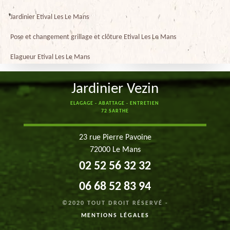
Jardinier Etival Les Le Mans
Pose et changement grillage et clôture Etival Les Le Mans
Elagueur Etival Les Le Mans
Jardinier Vezin
ELAGAGE - ABATTAGE - ENTRETIEN
72 SARTHE
23 rue Pierre Pavoine
72000 Le Mans
02 52 56 32 32
06 68 52 83 94
©2020 TOUT DROIT RÉSERVÉ -
MENTIONS LÉGALES