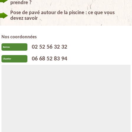
prendre ?
Pose de pavé autour de la piscine : ce que vous
devez savoir
Nos coordonnées
02 52 56 32 32
Bureau
06 68 52 83 94
Chantier