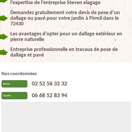
l’expertise de l’entreprise Steven elagage
Demandez gratuitement votre devis de pose d’un
dallage ou pavé pour votre jardin à Pirmil dans le
72430
Les avantages d’opter pour un dallage extérieur en
pierre naturelle
Entreprise professionnelle en travaux de pose de
dallage et pavé
Nos coordonnées
02 52 56 32 32
Bureau
06 68 52 83 94
Chantier