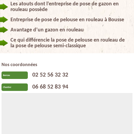
Les atouts dont l’entreprise de pose de gazon en
rouleau possède
Entreprise de pose de pelouse en rouleau à Bousse
Avantage d’un gazon en rouleau
Ce qui différencie la pose de pelouse en rouleau de
la pose de pelouse semi-classique
Nos coordonnées
02 52 56 32 32
Bureau
06 68 52 83 94
Chantier