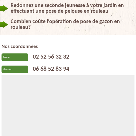
Redonnez une seconde jeunesse à votre jardin en
effectuant une pose de pelouse en rouleau
Combien coûte l’opération de pose de gazon en
rouleau?
Nos coordonnées
02 52 56 32 32
Bureau
06 68 52 83 94
Chantier