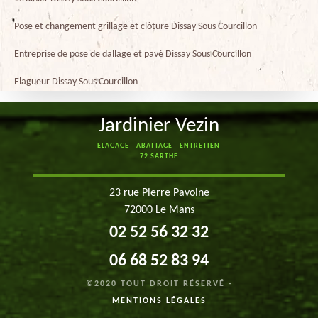
Pose et changement grillage et clôture Dissay Sous Courcillon
Entreprise de pose de dallage et pavé Dissay Sous Courcillon
Elagueur Dissay Sous Courcillon
Jardinier Vezin
ELAGAGE - ABATTAGE - ENTRETIEN
72 SARTHE
23 rue Pierre Pavoine
72000 Le Mans
02 52 56 32 32
06 68 52 83 94
©2020 TOUT DROIT RÉSERVÉ -
MENTIONS LÉGALES