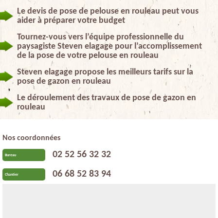
Le devis de pose de pelouse en rouleau peut vous
aider à préparer votre budget
Tournez-vous vers l’équipe professionnelle du
paysagiste Steven elagage pour l’accomplissement
de la pose de votre pelouse en rouleau
Steven elagage propose les meilleurs tarifs sur la
pose de gazon en rouleau
Le déroulement des travaux de pose de gazon en
rouleau
Nos coordonnées
02 52 56 32 32
Bureau
06 68 52 83 94
Chantier