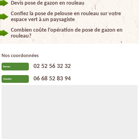
Devis pose de gazon en rouleau
Confiez la pose de pelouse en rouleau sur votre
espace vert à un paysagiste
Combien coûte l’opération de pose de gazon en
rouleau?
Nos coordonnées
02 52 56 32 32
Bureau
06 68 52 83 94
Chantier