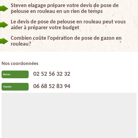
Steven elagage prépare votre devis de pose de
pelouse en rouleau en un rien de temps
Le devis de pose de pelouse en rouleau peut vous
aider à préparer votre budget
Combien coûte l’opération de pose de gazon en
rouleau?
Nos coordonnées
02 52 56 32 32
Bureau
06 68 52 83 94
Chantier