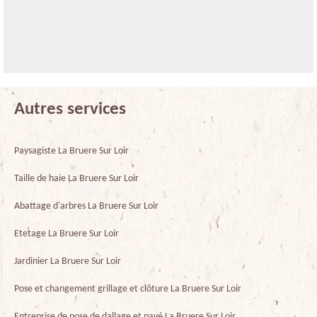
Autres services
Paysagiste La Bruere Sur Loir
Taille de haie La Bruere Sur Loir
Abattage d'arbres La Bruere Sur Loir
Etetage La Bruere Sur Loir
Jardinier La Bruere Sur Loir
Pose et changement grillage et clôture La Bruere Sur Loir
Entreprise de pose de dallage et pavé La Bruere Sur Loir