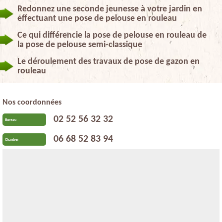
Redonnez une seconde jeunesse à votre jardin en
effectuant une pose de pelouse en rouleau
Ce qui différencie la pose de pelouse en rouleau de
la pose de pelouse semi-classique
Le déroulement des travaux de pose de gazon en
rouleau
Nos coordonnées
02 52 56 32 32
Bureau
06 68 52 83 94
Chantier