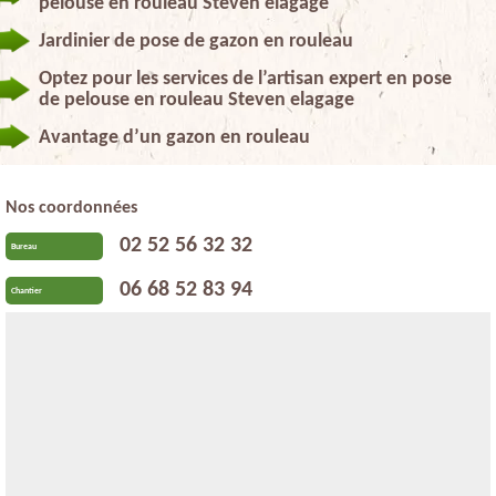
pelouse en rouleau Steven elagage
Jardinier de pose de gazon en rouleau
Optez pour les services de l’artisan expert en pose
de pelouse en rouleau Steven elagage
Avantage d’un gazon en rouleau
Nos coordonnées
02 52 56 32 32
Bureau
06 68 52 83 94
Chantier