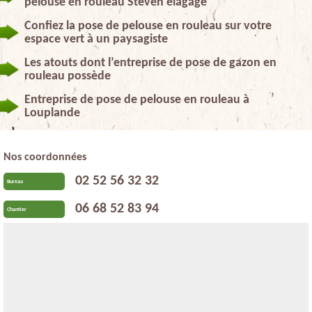
pelouse en rouleau Steven elagage
Confiez la pose de pelouse en rouleau sur votre
espace vert à un paysagiste
Les atouts dont l’entreprise de pose de gazon en
rouleau possède
Entreprise de pose de pelouse en rouleau à
Louplande
Nos coordonnées
02 52 56 32 32
Bureau
06 68 52 83 94
Chantier