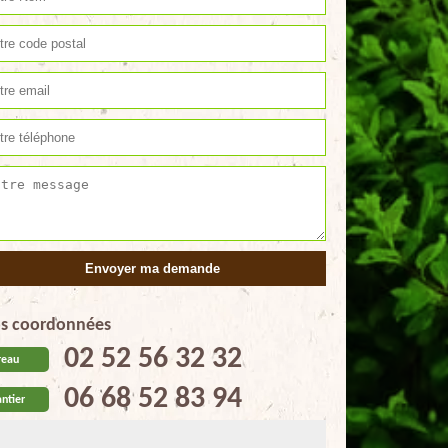
s coordonnées
02 52 56 32 32
reau
06 68 52 83 94
ntier