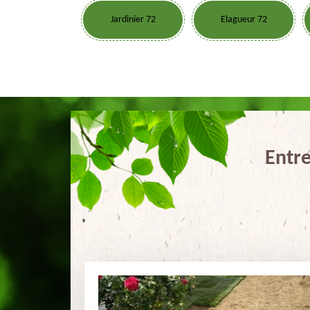
Jardinier 72
Elagueur 72
Entr