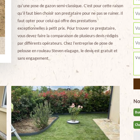
qu’une pose de gazon semi-classique. C’est pour cette raison
qu’il faut bien choisir son prestataire pour ne pas se ruiner. Il
faut opter pour celui qui offre des prestations
exceptionnelles à petit prix. Pour trouver ce prestataire,
vous devez faire la comparaison de plusieurs devis rédigés
par différents opérateurs. Chez l’entreprise de pose de
pelouse en rouleau Steven elagage, le devis est gratuit et
sans engagement.
No
Bu
Cha