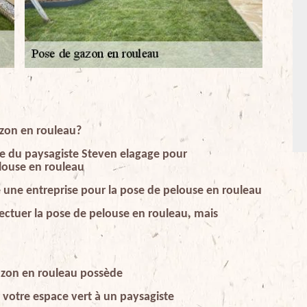
zon en rouleau?
le du paysagiste Steven elagage pour
louse en rouleau
 une entreprise pour la pose de pelouse en rouleau
ectuer la pose de pelouse en rouleau, mais
gazon en rouleau possède
 votre espace vert à un paysagiste