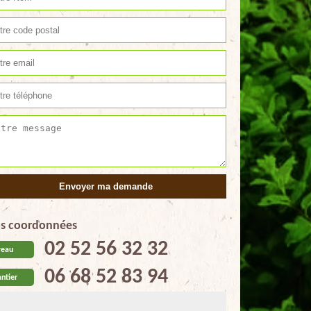
s coordonnées
02 52 56 32 32
reau
06 68 52 83 94
ntier