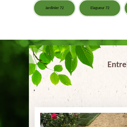
Jardinier 72
Elagueur 72
Entre