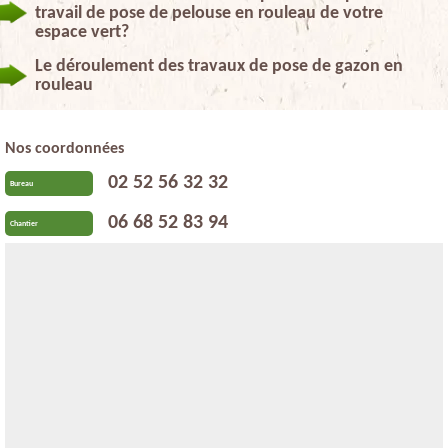
travail de pose de pelouse en rouleau de votre
espace vert?
Le déroulement des travaux de pose de gazon en
rouleau
Nos coordonnées
02 52 56 32 32
Bureau
06 68 52 83 94
Chantier