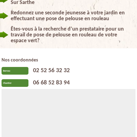
Sur Sarthe
Redonnez une seconde jeunesse à votre jardin en
effectuant une pose de pelouse en rouleau
Êtes-vous à la recherche d’un prestataire pour un
travail de pose de pelouse en rouleau de votre
espace vert?
Nos coordonnées
02 52 56 32 32
Bureau
06 68 52 83 94
Chantier