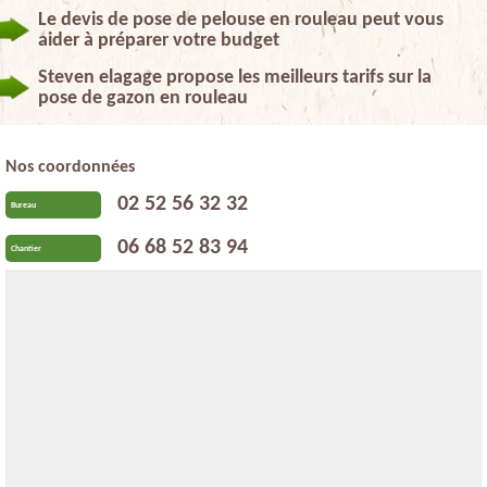
Le devis de pose de pelouse en rouleau peut vous
aider à préparer votre budget
Steven elagage propose les meilleurs tarifs sur la
pose de gazon en rouleau
Nos coordonnées
02 52 56 32 32
Bureau
06 68 52 83 94
Chantier