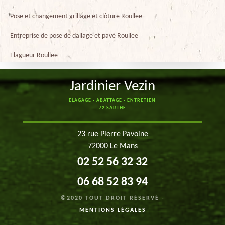
Pose et changement grillage et clôture Roullee
Entreprise de pose de dallage et pavé Roullee
Elagueur Roullee
Jardinier Vezin
ELAGAGE - ABATTAGE - ENTRETIEN
72 SARTHE
23 rue Pierre Pavoine
72000 Le Mans
02 52 56 32 32
06 68 52 83 94
©2020 TOUT DROIT RÉSERVÉ -
MENTIONS LÉGALES