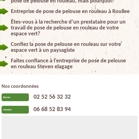
pose de pelouse en rouleau, mais pourquoi?
Entreprise de pose de pelouse en rouleau à Roullee
Êtes-vous à la recherche d’un prestataire pour un
travail de pose de pelouse en rouleau de votre
espace vert?
Confiez la pose de pelouse en rouleau sur votre
espace vert à un paysagiste
Faites confiance à l’entreprise de pose de pelouse
en rouleau Steven elagage
Nos coordonnées
02 52 56 32 32
Bureau
06 68 52 83 94
Chantier