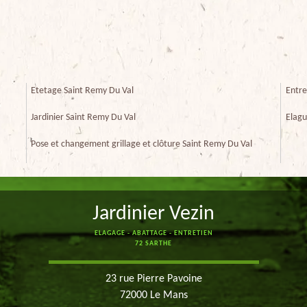
Etetage Saint Remy Du Val
Entre
Jardinier Saint Remy Du Val
Elagu
Pose et changement grillage et clôture Saint Remy Du Val
Jardinier Vezin
ELAGAGE - ABATTAGE - ENTRETIEN
72 SARTHE
23 rue Pierre Pavoine
72000 Le Mans