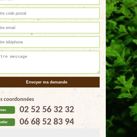
s coordonnées
02 52 56 32 32
reau
06 68 52 83 94
ntier