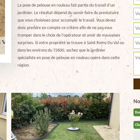
La pose de pelouse en rouleau fait partie du travail d’un
jardinier. Le résultat dépend du savoir-faire du prestataire
que vous choisissez pour accomplir le travail. Vous devez
donc prendre en compte ce critère afin de ne pas vous
tromper dans le choix de l’opérateur et avoir de mauvaises
surprises. Si votre propriété se trouve à Saint Remy Du Val ou
dans les environs du 72600, sachez que le jardinier
spécialiste en pose de pelouse en rouleau opère dans cette
région.
No
Bu
Cha