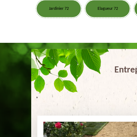
Jardinier 72
Elagueur 72
Entre