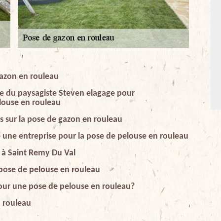
azon en rouleau
le du paysagiste Steven elagage pour
louse en rouleau
fs sur la pose de gazon en rouleau
 une entreprise pour la pose de pelouse en rouleau
 à Saint Remy Du Val
pose de pelouse en rouleau
pour une pose de pelouse en rouleau?
n rouleau