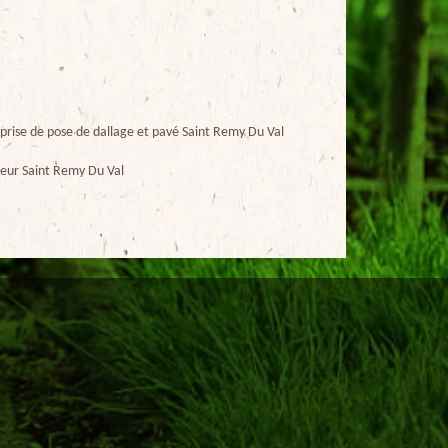
prise de pose de dallage et pavé Saint Remy Du Val
eur Saint Remy Du Val