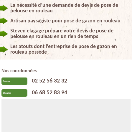
La nécessité d’une demande de devis de pose de
pelouse en rouleau
Artisan paysagiste pour pose de gazon en rouleau
Steven elagage prépare votre devis de pose de
pelouse en rouleau en un rien de temps
Les atouts dont l’entreprise de pose de gazon en
rouleau possède
Nos coordonnées
02 52 56 32 32
Bureau
06 68 52 83 94
Chantier