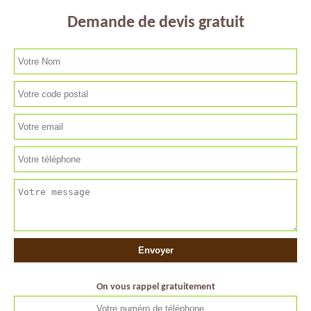
Demande de devis gratuit
On vous rappel gratuitement