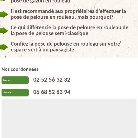
pose de gazon en rouleau
Il est recommandé aux propriétaires d’effectuer la
pose de pelouse en rouleau, mais pourquoi?
Ce qui différencie la pose de pelouse en rouleau de
la pose de pelouse semi-classique
Confiez la pose de pelouse en rouleau sur votre
espace vert à un paysagiste
Nos coordonnées
02 52 56 32 32
Bureau
06 68 52 83 94
Chantier