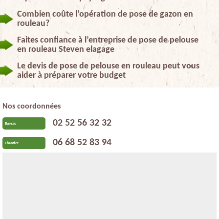
Combien coûte l’opération de pose de gazon en
rouleau?
Faites confiance à l’entreprise de pose de pelouse
en rouleau Steven elagage
Le devis de pose de pelouse en rouleau peut vous
aider à préparer votre budget
Nos coordonnées
02 52 56 32 32
Bureau
06 68 52 83 94
Chantier