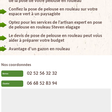
de la pose de votre pelouse en rouleau
Confiez la pose de pelouse en rouleau sur votre
espace vert à un paysagiste
Optez pour les services de l’artisan expert en pose
de pelouse en rouleau Steven elagage
Le devis de pose de pelouse en rouleau peut vous
aider à préparer votre budget
Avantage d’un gazon en rouleau
Nos coordonnées
02 52 56 32 32
Bureau
06 68 52 83 94
Chantier