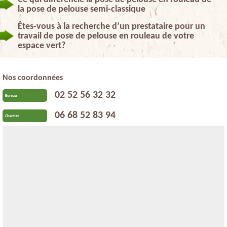
la pose de pelouse semi-classique
Êtes-vous à la recherche d’un prestataire pour un
travail de pose de pelouse en rouleau de votre
espace vert?
Nos coordonnées
02 52 56 32 32
Bureau
06 68 52 83 94
Chantier