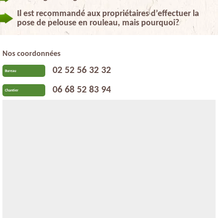
Il est recommandé aux propriétaires d’effectuer la
pose de pelouse en rouleau, mais pourquoi?
Nos coordonnées
02 52 56 32 32
Bureau
06 68 52 83 94
Chantier