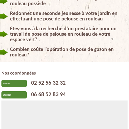
rouleau possède
Redonnez une seconde jeunesse à votre jardin en
effectuant une pose de pelouse en rouleau
Êtes-vous à la recherche d’un prestataire pour un
travail de pose de pelouse en rouleau de votre
espace vert?
Combien coûte l’opération de pose de gazon en
rouleau?
Nos coordonnées
02 52 56 32 32
Bureau
06 68 52 83 94
Chantier