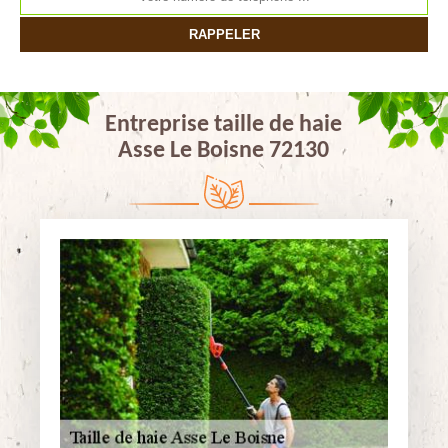
Entreprise taille de haie
Asse Le Boisne 72130