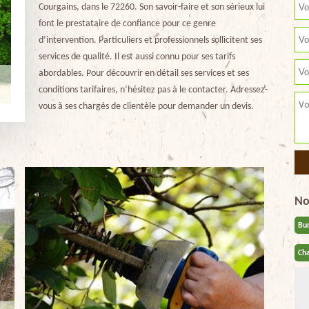
Courgains, dans le 72260. Son savoir-faire et son sérieux lui
font le prestataire de confiance pour ce genre
d’intervention. Particuliers et professionnels sollicitent ses
services de qualité. Il est aussi connu pour ses tarifs
abordables. Pour découvrir en détail ses services et ses
conditions tarifaires, n’hésitez pas à le contacter. Adressez-
vous à ses chargés de clientèle pour demander un devis.
No
Bu
Cha