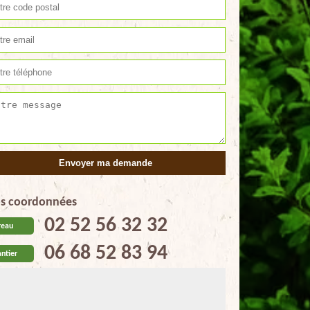
s coordonnées
02 52 56 32 32
reau
06 68 52 83 94
ntier