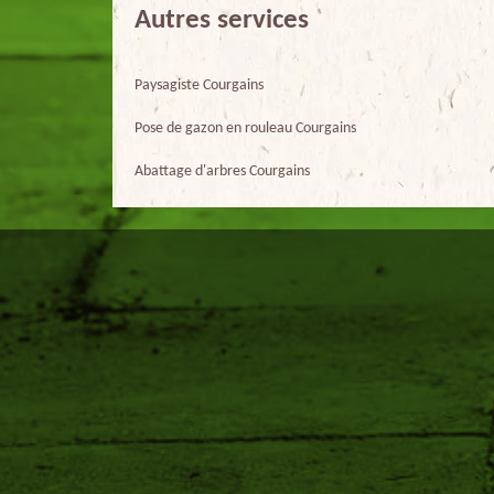
Autres services
Paysagiste Courgains
Pose de gazon en rouleau Courgains
Abattage d'arbres Courgains