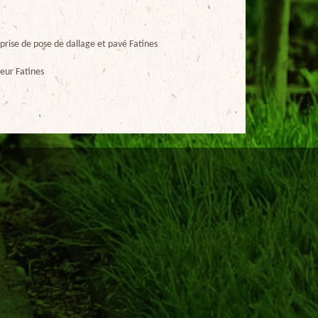
prise de pose de dallage et pavé Fatines
eur Fatines