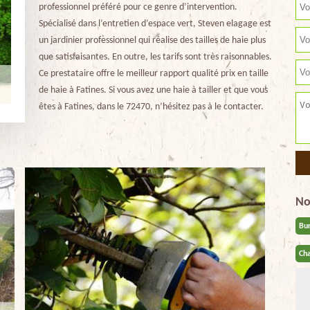
professionnel préféré pour ce genre d’intervention.
Spécialisé dans l’entretien d’espace vert, Steven elagage est
un jardinier professionnel qui réalise des tailles de haie plus
que satisfaisantes. En outre, les tarifs sont très raisonnables.
Ce prestataire offre le meilleur rapport qualité prix en taille
de haie à Fatines. Si vous avez une haie à tailler et que vous
êtes à Fatines, dans le 72470, n’hésitez pas à le contacter.
No
Bu
Cha