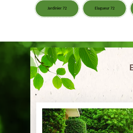
Jardinier 72
Elagueur 72