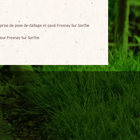
prise de pose de dallage et pavé Fresnay Sur Sarthe
eur Fresnay Sur Sarthe