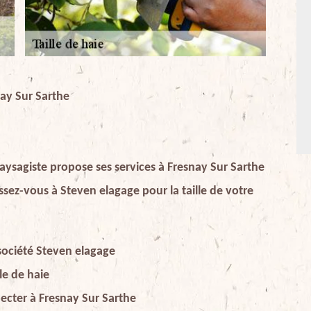
nay Sur Sarthe
 paysagiste propose ses services à Fresnay Sur Sarthe
ssez-vous à Steven elagage pour la taille de votre
 société Steven elagage
lle de haie
specter à Fresnay Sur Sarthe