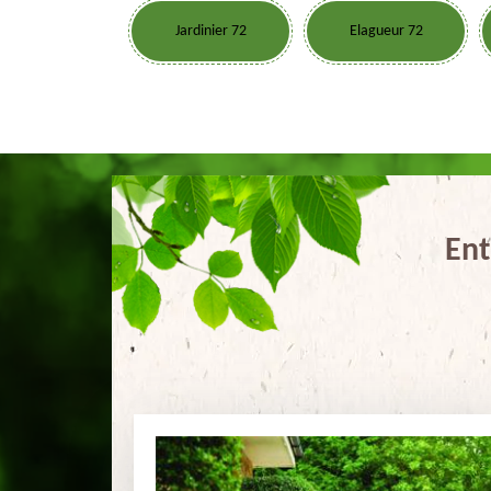
Jardinier 72
Elagueur 72
Ent