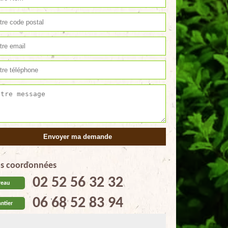
s coordonnées
02 52 56 32 32
reau
06 68 52 83 94
ntier