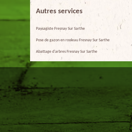
Autres services
Paysagiste Fresnay Sur Sarthe
Pose de gazon en rouleau Fresnay Sur Sarthe
Abattage d'arbres Fresnay Sur Sarthe