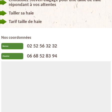
Choisissiez Steven elagage pour une taille de haie
répondant à vos attentes
Tailler sa haie
Tarif taille de haie
Nos coordonnées
02 52 56 32 32
Bureau
06 68 52 83 94
Chantier