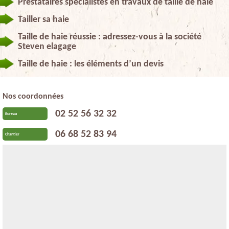
Prestataires spécialistes en travaux de taille de haie
Tailler sa haie
Taille de haie réussie : adressez-vous à la société
Steven elagage
Taille de haie : les éléments d’un devis
Nos coordonnées
02 52 56 32 32
Bureau
06 68 52 83 94
Chantier