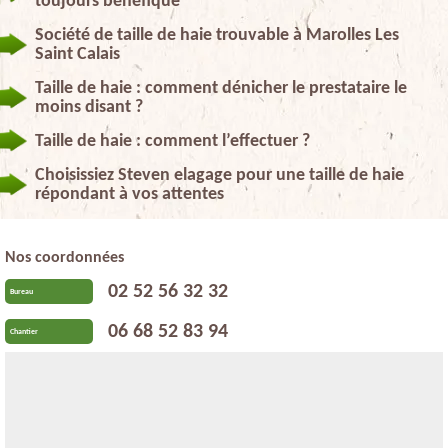
toujours bénéfique
Société de taille de haie trouvable à Marolles Les
Saint Calais
Taille de haie : comment dénicher le prestataire le
moins disant ?
Taille de haie : comment l’effectuer ?
Choisissiez Steven elagage pour une taille de haie
répondant à vos attentes
Nos coordonnées
02 52 56 32 32
Bureau
06 68 52 83 94
Chantier