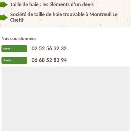
Taille de haie : les éléments d’un devis
Société de taille de haie trouvable à Montreuil Le
Chetif
Nos coordonnées
02 52 56 32 32
Bureau
06 68 52 83 94
Chantier